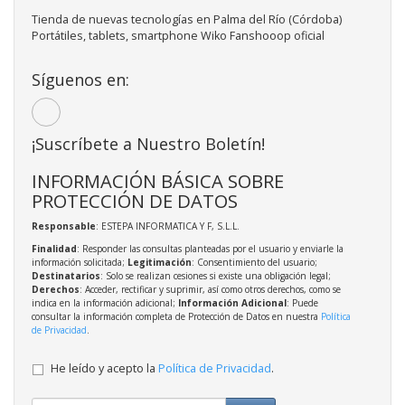
Tienda de nuevas tecnologías en Palma del Río (Córdoba)
Portátiles, tablets, smartphone Wiko Fanshooop oficial
Síguenos en:
¡Suscríbete a Nuestro Boletín!
INFORMACIÓN BÁSICA SOBRE
PROTECCIÓN DE DATOS
Responsable
: ESTEPA INFORMATICA Y F, S.L.L.
Finalidad
: Responder las consultas planteadas por el usuario y enviarle la
información solicitada;
Legitimación
: Consentimiento del usuario;
Destinatarios
: Solo se realizan cesiones si existe una obligación legal;
Derechos
: Acceder, rectificar y suprimir, así como otros derechos, como se
indica en la información adicional;
Información Adicional
: Puede
consultar la información completa de Protección de Datos en nuestra
Política
de Privacidad
.
He leído y acepto la
Política de Privacidad
.