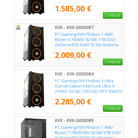
Operativo
1.585,00 €
Comprar
KVX - KVX-G000087
PC Gaming KVX Phobos 1 AMD
Ryzen 5 7600X/ 32GB/ 1TB SSD/
GeForce RTX 5060 Ti/ Sin Sistema
Operativo
2.009,00 €
Comprar
KVX - KVX-G000084
PC Gaming KVX Phobos 3 Ultra
Gamer Edition Intel Core Ultra 5-
245KF/ 32GB/ 2TB SSD/ RTX 5060Ti/
Sin Sistema Operativo
2.285,00 €
Comprar
KVX - KVX-G000089
PC Gaming KVX Phobos 1 AMD
Ryzen 7 7800X3D/ 32GB/ 2TB SSD/
GeForce RTX 5070/ Sin Sistema