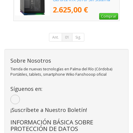
Operativo
2.625,00 €
Comprar
Ant.
01
Sig.
Sobre Nosotros
Tienda de nuevas tecnologías en Palma del Río (Córdoba)
Portátiles, tablets, smartphone Wiko Fanshooop oficial
Síguenos en:
¡Suscríbete a Nuestro Boletín!
INFORMACIÓN BÁSICA SOBRE
PROTECCIÓN DE DATOS