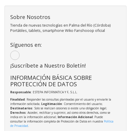
Sobre Nosotros
Tienda de nuevas tecnologías en Palma del Río (Córdoba)
Portátiles, tablets, smartphone Wiko Fanshooop oficial
Síguenos en:
¡Suscríbete a Nuestro Boletín!
INFORMACIÓN BÁSICA SOBRE
PROTECCIÓN DE DATOS
Responsable
: ESTEPA INFORMATICA Y F, S.L.L.
Finalidad
: Responder las consultas planteadas por el usuario y enviarle la
información solicitada;
Legitimación
: Consentimiento del usuario;
Destinatarios
: Solo se realizan cesiones si existe una obligación legal;
Derechos
: Acceder, rectificar y suprimir, así como otros derechos, como se
indica en la información adicional;
Información Adicional
: Puede
consultar la información completa de Protección de Datos en nuestra
Política
de Privacidad
.