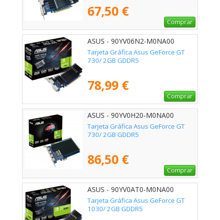
67,50 €
Comprar
ASUS - 90YV06N2-M0NA00
Tarjeta Gráfica Asus GeForce GT
730/ 2GB GDDR5
78,99 €
Comprar
ASUS - 90YV0H20-M0NA00
Tarjeta Gráfica Asus GeForce GT
730/ 2GB GDDR5
86,50 €
Comprar
ASUS - 90YV0AT0-M0NA00
Tarjeta Gráfica Asus GeForce GT
1030/ 2GB GDDR5