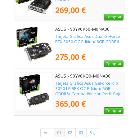
269,00 €
Comprar
ASUS - 90YV0K60-M0NA00
Tarjeta Gráfica Asus Dual GeForce
RTX 3050 OC Edition/ 6GB GDDR6
275,00 €
Comprar
ASUS - 90YV0KQ0-M0NA00
Tarjeta Gráfica Asus GeForce RTX
3050 LP BRK OC Edition/ 6GB
GDDR6/ Compatible con Perfil Bajo
365,00 €
Comprar
Ant.
01
02
03
Sig.