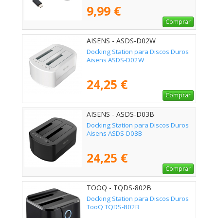
9,99 €
Comprar
AISENS - ASDS-D02W
Docking Station para Discos Duros
Aisens ASDS-D02W
24,25 €
Comprar
AISENS - ASDS-D03B
Docking Station para Discos Duros
Aisens ASDS-D03B
24,25 €
Comprar
TOOQ - TQDS-802B
Docking Station para Discos Duros
TooQ TQDS-802B