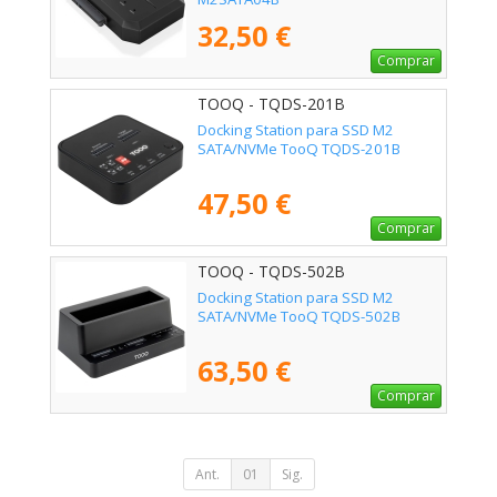
32,50 €
Comprar
TOOQ - TQDS-201B
Docking Station para SSD M2
SATA/NVMe TooQ TQDS-201B
47,50 €
Comprar
TOOQ - TQDS-502B
Docking Station para SSD M2
SATA/NVMe TooQ TQDS-502B
63,50 €
Comprar
Ant.
01
Sig.