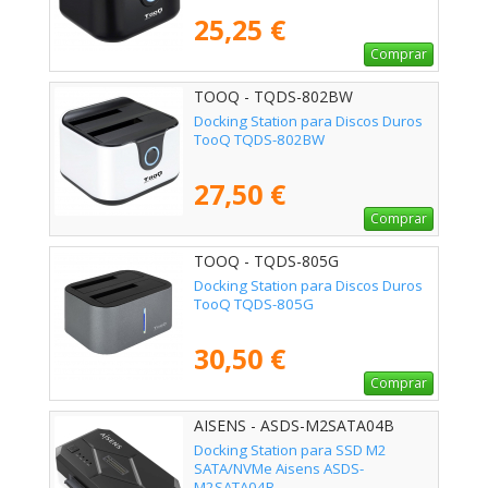
25,25 €
Comprar
TOOQ - TQDS-802BW
Docking Station para Discos Duros
TooQ TQDS-802BW
27,50 €
Comprar
TOOQ - TQDS-805G
Docking Station para Discos Duros
TooQ TQDS-805G
30,50 €
Comprar
AISENS - ASDS-M2SATA04B
Docking Station para SSD M2
SATA/NVMe Aisens ASDS-
M2SATA04B