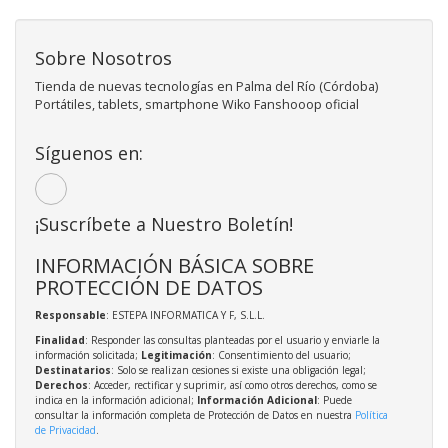
Sobre Nosotros
Tienda de nuevas tecnologías en Palma del Río (Córdoba)
Portátiles, tablets, smartphone Wiko Fanshooop oficial
Síguenos en:
¡Suscríbete a Nuestro Boletín!
INFORMACIÓN BÁSICA SOBRE
PROTECCIÓN DE DATOS
Responsable
: ESTEPA INFORMATICA Y F, S.L.L.
Finalidad
: Responder las consultas planteadas por el usuario y enviarle la
información solicitada;
Legitimación
: Consentimiento del usuario;
Destinatarios
: Solo se realizan cesiones si existe una obligación legal;
Derechos
: Acceder, rectificar y suprimir, así como otros derechos, como se
indica en la información adicional;
Información Adicional
: Puede
consultar la información completa de Protección de Datos en nuestra
Política
de Privacidad
.