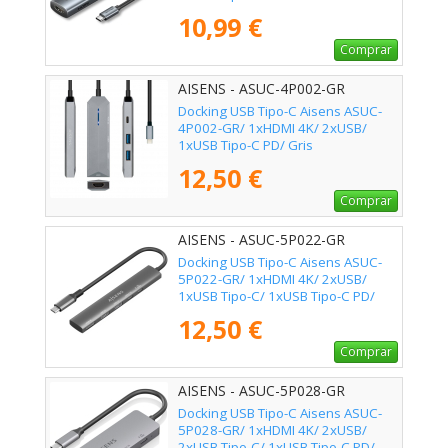
10,99 €
Comprar
AISENS - ASUC-4P002-GR
Docking USB Tipo-C Aisens ASUC-
4P002-GR/ 1xHDMI 4K/ 2xUSB/
1xUSB Tipo-C PD/ Gris
12,50 €
Comprar
AISENS - ASUC-5P022-GR
Docking USB Tipo-C Aisens ASUC-
5P022-GR/ 1xHDMI 4K/ 2xUSB/
1xUSB Tipo-C/ 1xUSB Tipo-C PD/
Gris
12,50 €
Comprar
AISENS - ASUC-5P028-GR
Docking USB Tipo-C Aisens ASUC-
5P028-GR/ 1xHDMI 4K/ 2xUSB/
2xUSB Tipo-C/ 1xUSB Tipo-C PD/