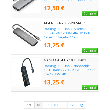
Gris
12,50 €
Comprar
AISENS - ASUC-6P024-GR
Docking USB Tipo-C Aisens ASUC-
6P024-GR/ 1xHDMI 4K/ 3xUSB/
1xLector Tarjetas/ Gris
13,25 €
Comprar
NANO CABLE - 10.16.0401
Docking USB Tipo-C Nanocable
10.16.0401/ 2xUSB/ 1xUSB Tipo-C
PD/ 1xHDMI 4K
13,25 €
Comprar
Ant.
01
02
03
...
12
Sig.