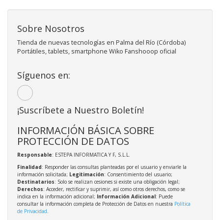
Sobre Nosotros
Tienda de nuevas tecnologías en Palma del Río (Córdoba)
Portátiles, tablets, smartphone Wiko Fanshooop oficial
Síguenos en:
¡Suscríbete a Nuestro Boletín!
INFORMACIÓN BÁSICA SOBRE
PROTECCIÓN DE DATOS
Responsable
: ESTEPA INFORMATICA Y F, S.L.L.
Finalidad
: Responder las consultas planteadas por el usuario y enviarle la
información solicitada;
Legitimación
: Consentimiento del usuario;
Destinatarios
: Solo se realizan cesiones si existe una obligación legal;
Derechos
: Acceder, rectificar y suprimir, así como otros derechos, como se
indica en la información adicional;
Información Adicional
: Puede
consultar la información completa de Protección de Datos en nuestra
Política
de Privacidad
.