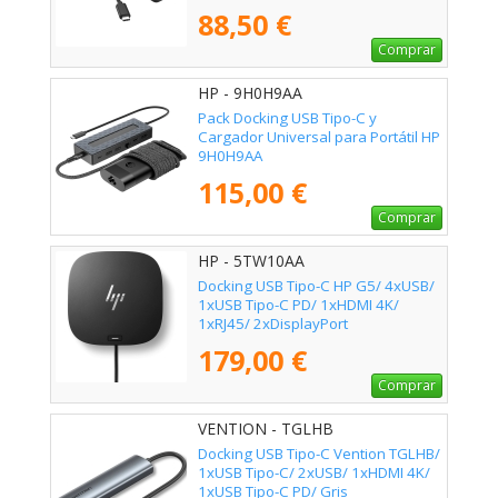
C PD
88,50 €
Comprar
HP - 9H0H9AA
Pack Docking USB Tipo-C y
Cargador Universal para Portátil HP
9H0H9AA
115,00 €
Comprar
HP - 5TW10AA
Docking USB Tipo-C HP G5/ 4xUSB/
1xUSB Tipo-C PD/ 1xHDMI 4K/
1xRJ45/ 2xDisplayPort
179,00 €
Comprar
VENTION - TGLHB
Docking USB Tipo-C Vention TGLHB/
1xUSB Tipo-C/ 2xUSB/ 1xHDMI 4K/
1xUSB Tipo-C PD/ Gris