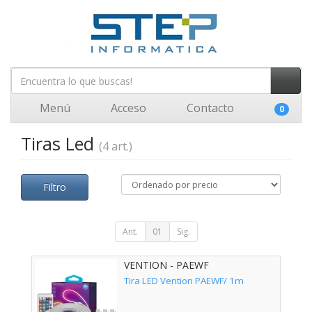
Menú
Acceso
Contacto
0
Tiras Led
(4 art.)
Filtro
Ant.
01
Sig.
VENTION - PAEWF
Tira LED Vention PAEWF/ 1m