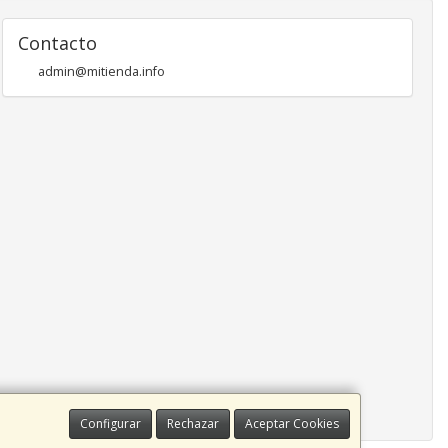
Contacto
admin@mitienda.info
Configurar
Rechazar
Aceptar Cookies