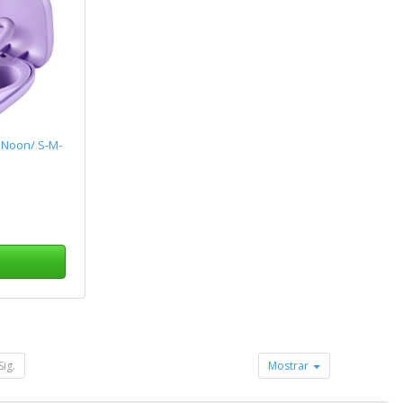
 Noon/ S-M-
Sig.
Mostrar