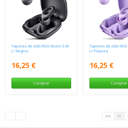
Tapones de oído NGS Noon/ S-M-
Tapones de oído NGS
L/ Negros
L/ Púrpura
16,25 €
16,25 €
Comprar
Comprar
Ant.
01