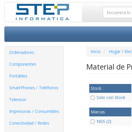
Inicio
Hogar / Ele
Ordenadores
Componentes
Material de 
Portátiles
SmartPhones / Teléfonos
Stock
Solo con Stock
Televisor
Impresoras / Consumibles
Marcas
NGS (2)
Conectividad / Redes