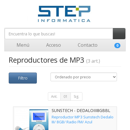
Menú
Acceso
Contacto
0
Reproductores de MP3
(3 art.)
Filtro
Ant.
01
Sig.
SUNSTECH - DEDALOIII8GBBL
Reproductor MP3 Sunstech Dedalo
III/ 8GB/ Radio FM/ Azul