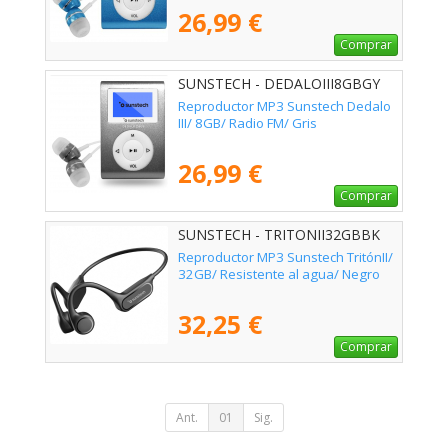
26,99 €
Comprar
SUNSTECH - DEDALOIII8GBGY
Reproductor MP3 Sunstech Dedalo
III/ 8GB/ Radio FM/ Gris
26,99 €
Comprar
SUNSTECH - TRITONII32GBBK
Reproductor MP3 Sunstech TritónII/
32GB/ Resistente al agua/ Negro
32,25 €
Comprar
Ant.
01
Sig.