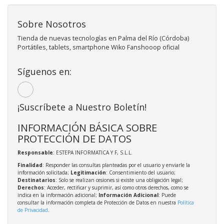
Sobre Nosotros
Tienda de nuevas tecnologías en Palma del Río (Córdoba)
Portátiles, tablets, smartphone Wiko Fanshooop oficial
Síguenos en:
¡Suscríbete a Nuestro Boletín!
INFORMACIÓN BÁSICA SOBRE
PROTECCIÓN DE DATOS
Responsable
: ESTEPA INFORMATICA Y F, S.L.L.
Finalidad
: Responder las consultas planteadas por el usuario y enviarle la
información solicitada;
Legitimación
: Consentimiento del usuario;
Destinatarios
: Solo se realizan cesiones si existe una obligación legal;
Derechos
: Acceder, rectificar y suprimir, así como otros derechos, como se
indica en la información adicional;
Información Adicional
: Puede
consultar la información completa de Protección de Datos en nuestra
Política
de Privacidad
.