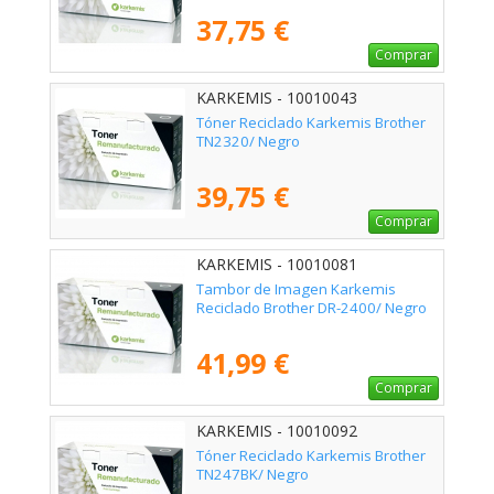
37,75 €
Comprar
KARKEMIS - 10010043
Tóner Reciclado Karkemis Brother
TN2320/ Negro
39,75 €
Comprar
KARKEMIS - 10010081
Tambor de Imagen Karkemis
Reciclado Brother DR-2400/ Negro
41,99 €
Comprar
KARKEMIS - 10010092
Tóner Reciclado Karkemis Brother
TN247BK/ Negro