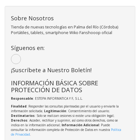
Sobre Nosotros
Tienda de nuevas tecnologías en Palma del Río (Córdoba)
Portátiles, tablets, smartphone Wiko Fanshooop oficial
Síguenos en:
¡Suscríbete a Nuestro Boletín!
INFORMACIÓN BÁSICA SOBRE
PROTECCIÓN DE DATOS
Responsable
: ESTEPA INFORMATICA Y F, S.L.L.
Finalidad
: Responder las consultas planteadas por el usuario y enviarle la
información solicitada;
Legitimación
: Consentimiento del usuario;
Destinatarios
: Solo se realizan cesiones si existe una obligación legal;
Derechos
: Acceder, rectificar y suprimir, así como otros derechos, como se
indica en la información adicional;
Información Adicional
: Puede
consultar la información completa de Protección de Datos en nuestra
Política
de Privacidad
.