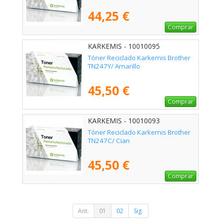
44,25 €
Comprar
KARKEMIS - 10010095
Tóner Reciclado Karkemis Brother
TN247Y/ Amarillo
45,50 €
Comprar
KARKEMIS - 10010093
Tóner Reciclado Karkemis Brother
TN247C/ Cian
45,50 €
Comprar
Ant.
01
02
Sig.