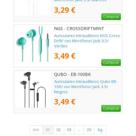
3,29 €
Comprar
NGS - CROSSDRIFTMINT
Auriculares Intrauditivos NGS Cross
Drift/ con Micrófono/ Jack 3.5/
Verdes
3,49 €
Comprar
QUBO - EB-100BK
Auriculares Intrauditivos Qubo EB-
100/ con Micrófono/ Jack 3.5/
Negros
3,49 €
Comprar
Ant.
01
02
03
...
29
Sig.