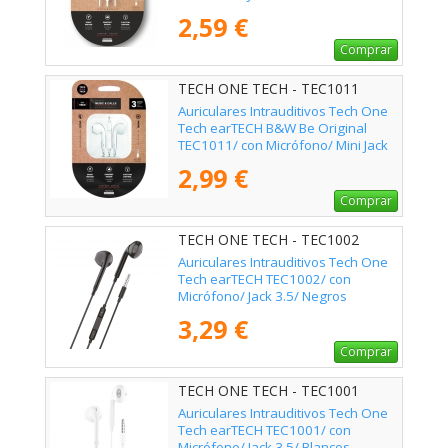
2,59 €
Comprar
TECH ONE TECH - TEC1011
Auriculares Intrauditivos Tech One
Tech earTECH B&W Be Original
TEC1011/ con Micrófono/ Mini Jack
3.5/ Blanco y Negro
2,99 €
Comprar
TECH ONE TECH - TEC1002
Auriculares Intrauditivos Tech One
Tech earTECH TEC1002/ con
Micrófono/ Jack 3.5/ Negros
3,29 €
Comprar
TECH ONE TECH - TEC1001
Auriculares Intrauditivos Tech One
Tech earTECH TEC1001/ con
Micrófono/ Jack 3.5/ Blancos