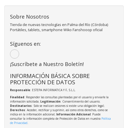
Sobre Nosotros
Tienda de nuevas tecnologías en Palma del Río (Córdoba)
Portátiles, tablets, smartphone Wiko Fanshooop oficial
Síguenos en:
¡Suscríbete a Nuestro Boletín!
INFORMACIÓN BÁSICA SOBRE
PROTECCIÓN DE DATOS
Responsable
: ESTEPA INFORMATICA Y F, S.L.L.
Finalidad
: Responder las consultas planteadas por el usuario y enviarle la
información solicitada;
Legitimación
: Consentimiento del usuario;
Destinatarios
: Solo se realizan cesiones si existe una obligación legal;
Derechos
: Acceder, rectificar y suprimir, así como otros derechos, como se
indica en la información adicional;
Información Adicional
: Puede
consultar la información completa de Protección de Datos en nuestra
Política
de Privacidad
.