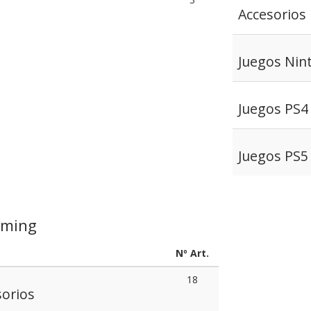
Accesorios
Juegos Nin
Juegos PS4
Juegos PS5
aming
Nº Art.
18
sorios