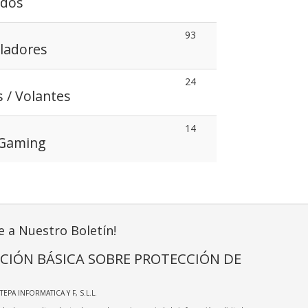
ados
93
iladores
24
s / Volantes
14
 Gaming
e a Nuestro Boletín!
CIÓN BÁSICA SOBRE PROTECCIÓN DE
STEPA INFORMATICA Y F, S.L.L.