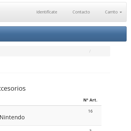
Identifícate
Contacto
Carrito
ccesorios
Nº Art.
16
 Nintendo
3