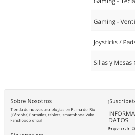
Gaming - Tecl
Gaming - Vent
Joysticks / Pad
Sillas y Mesas
Sobre Nosotros
¡Suscríbet
Tienda de nuevas tecnologías en Palma del Río
INFORMA
(Córdoba) Portátiles, tablets, smartphone Wiko
DATOS
Fanshooop oficial
Responsable
: E