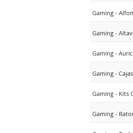
Gaming - Alfom
Gaming - Alta
Gaming - Auric
Gaming - Caja
Gaming - Kits
Gaming - Rato