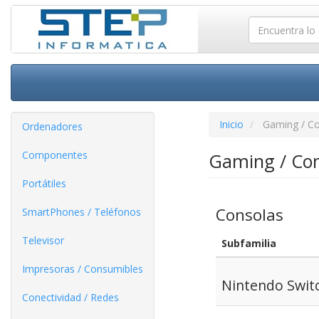
Inicio
Gaming / C
Ordenadores
Componentes
Gaming / Con
Portátiles
Consolas
SmartPhones / Teléfonos
Televisor
Subfamilia
Impresoras / Consumibles
Nintendo Swit
Conectividad / Redes