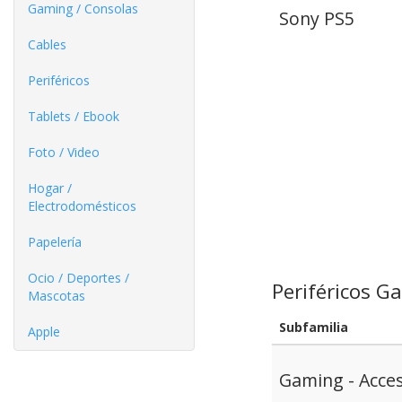
Gaming / Consolas
Sony PS5
Cables
Periféricos
Tablets / Ebook
Foto / Video
Hogar /
Electrodomésticos
Papelería
Ocio / Deportes /
Periféricos G
Mascotas
Subfamilia
Apple
Gaming - Acce