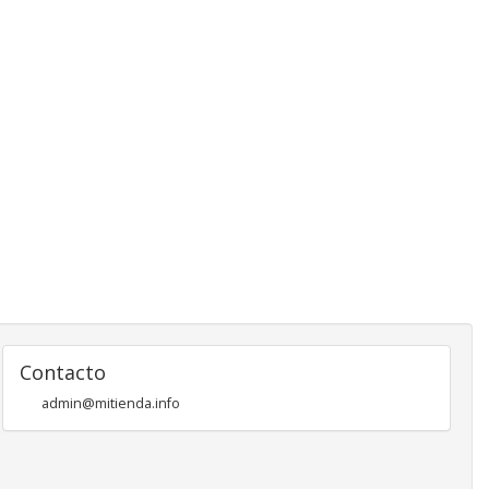
Contacto
admin@mitienda.info