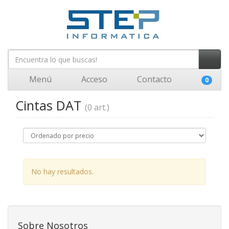
Menú
Acceso
Contacto
0
Cintas DAT
(0 art.)
No hay resultados.
Sobre Nosotros