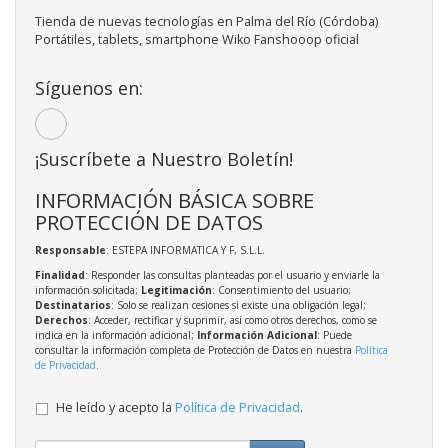
Tienda de nuevas tecnologías en Palma del Río (Córdoba)
Portátiles, tablets, smartphone Wiko Fanshooop oficial
Síguenos en:
¡Suscríbete a Nuestro Boletín!
INFORMACIÓN BÁSICA SOBRE
PROTECCIÓN DE DATOS
Responsable
: ESTEPA INFORMATICA Y F, S.L.L.
Finalidad
: Responder las consultas planteadas por el usuario y enviarle la
información solicitada;
Legitimación
: Consentimiento del usuario;
Destinatarios
: Solo se realizan cesiones si existe una obligación legal;
Derechos
: Acceder, rectificar y suprimir, así como otros derechos, como se
indica en la información adicional;
Información Adicional
: Puede
consultar la información completa de Protección de Datos en nuestra
Política
de Privacidad
.
He leído y acepto la
Política de Privacidad
.